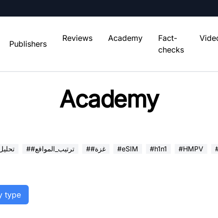
Reviews
Academy
Fact-
Vide
Publishers
checks
Academy
#HMPV
#h1n1
#eSIM
##غزة
##ترتيب_المواقع
##تحلي
y type