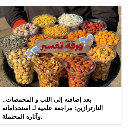
بعد إضافته إلى اللب و المحمصات..
التارترازين: مراجعة علمية لـ استخداماته
وآثاره المحتملة.