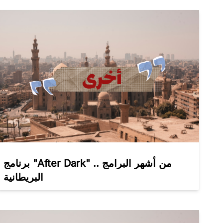
برنامج "After Dark" .. من أشهر البرامج
البريطانية