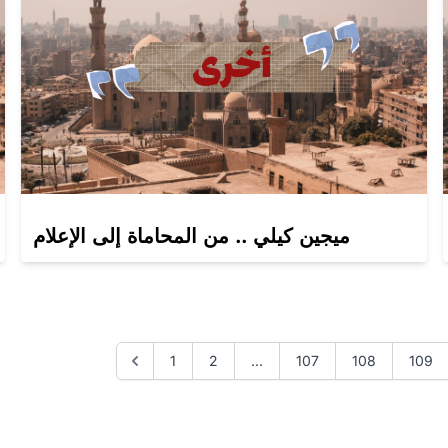
ميجين كيلي .. من المحاماة إلى الإعلام
1
2
...
107
108
109