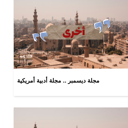
مجلة ديسمبر .. مجلة أدبية أمريكية