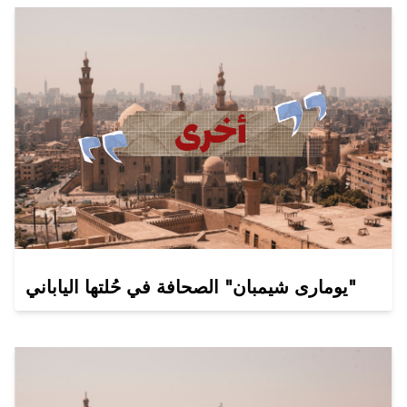
يومارى شيمبان" الصحافة في حُلتها الياباني"