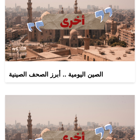
الصين اليومية .. أبرز الصحف الصينية