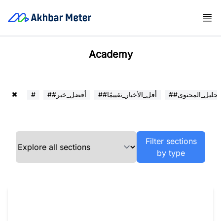
Academy
##تحليل_المحتوى
##أقل_الأخبار_تقييمًا
##أفضل_خبر
#
Filter sections
by type