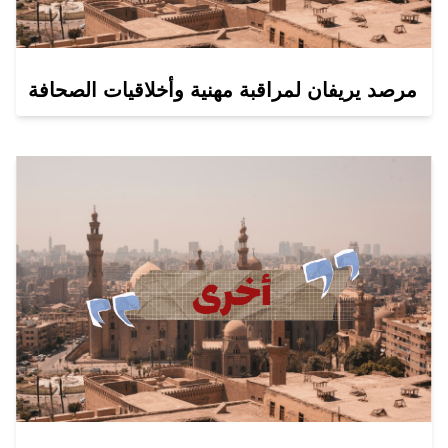
مرصد يريفان لمراقبة مهنية وأخلاقيات الصحافة