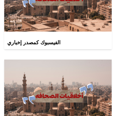
الفيسبوك كمصدر إخباري