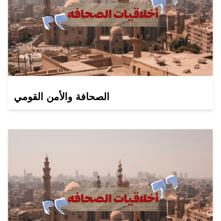
الصحافة والأمن القومي