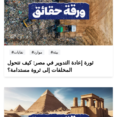
#بيئة
#موارد
#نفايات
ثورة إعادة التدوير في مصر: كيف تتحول
المخلفات إلى ثروة مستدامة؟