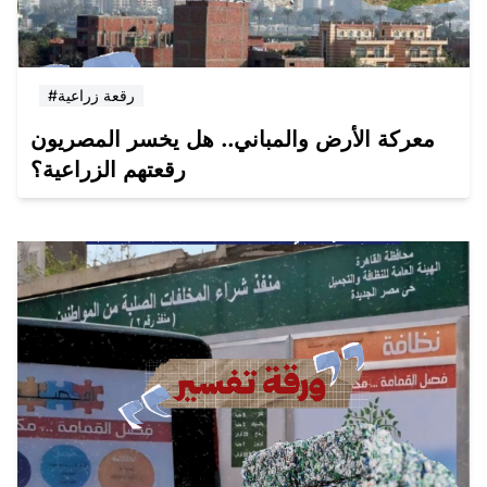
#رقعة زراعية
معركة الأرض والمباني.. هل يخسر المصريون
رقعتهم الزراعية؟