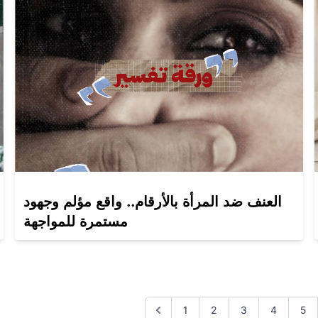
العنف ضد المرأة بالأرقام.. واقع مؤلم وجهود
مستمرة للمواجهة
1
2
3
4
5