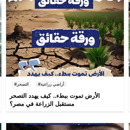
#أراضي زراعية
#التصحر
الأرض تموت ببطء.. كيف يهدد التصحر
مستقبل الزراعة في مصر؟