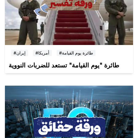
#طائرة يوم القيامة
#أمريكا
#إيران
طائرة "يوم القيامة" تستعد للضربات النووية