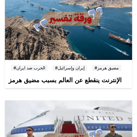
#مضيق هرمز
#إيران وإسرائيل
#الحرب ضد ايران
الإنترنت ينقطع عن العالم بسبب مضيق هرمز