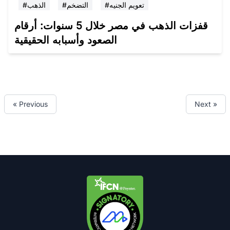
#تعويم الجنيه
#التضخم
#الذهب
قفزات الذهب في مصر خلال 5 سنوات: أرقام
الصعود وأسبابه الحقيقية
« Previous
Next »