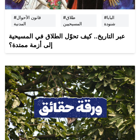
#البابا
#طلاق
#قانون الأحوال
شنودة
المسيحيين
المدنية
عبر التاريخ.. كيف تحوّل الطلاق في المسيحية
إلى أزمة ممتدة؟