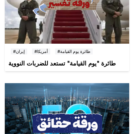
#طائرة يوم القيامة
#أمريكا
#إيران
طائرة "يوم القيامة" تستعد للضربات النووية