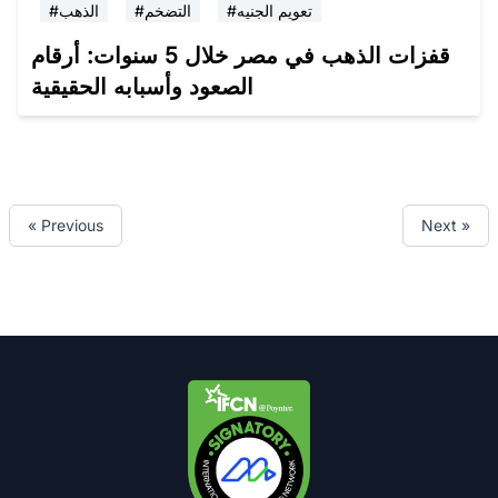
#تعويم الجنيه
#التضخم
#الذهب
قفزات الذهب في مصر خلال 5 سنوات: أرقام
الصعود وأسبابه الحقيقية
« Previous
Next »