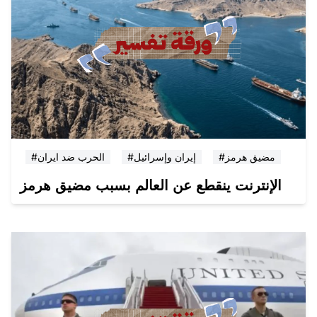
#مضيق هرمز
#إيران وإسرائيل
#الحرب ضد ايران
الإنترنت ينقطع عن العالم بسبب مضيق هرمز