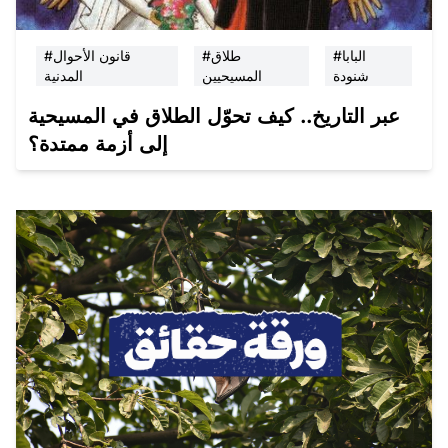
#البابا
#طلاق
#قانون الأحوال
شنودة
المسيحيين
المدنية
عبر التاريخ.. كيف تحوّل الطلاق في المسيحية
إلى أزمة ممتدة؟