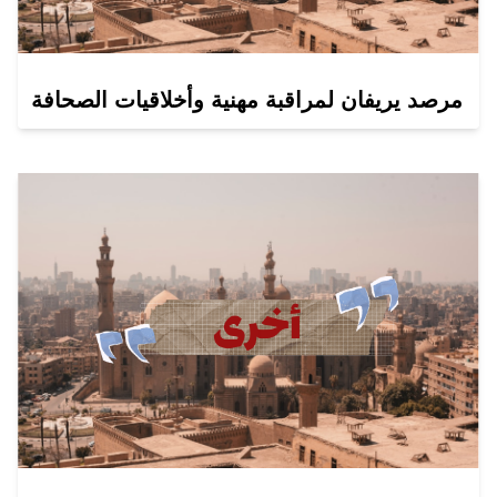
مرصد يريفان لمراقبة مهنية وأخلاقيات الصحافة