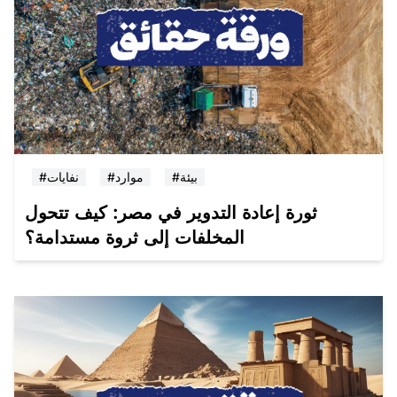
#بيئة
#موارد
#نفايات
ثورة إعادة التدوير في مصر: كيف تتحول
المخلفات إلى ثروة مستدامة؟