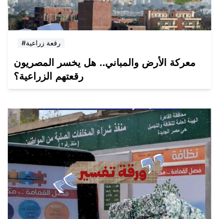
#رقعة زراعية
معركة الأرض والمباني.. هل يخسر المصريون
رقعتهم الزراعية؟