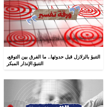
التنبؤ بالزلازل قبل حدوثها.. ما الفرق بين التوقع،
التنبؤ،الإنذار المبكر