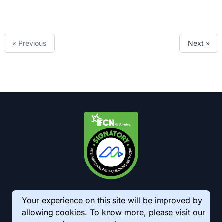
« Previous
Next »
Your experience on this site will be improved by
allowing cookies. To know more, please visit our