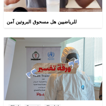
للرياضيين هل مسحوق البروتين آمن