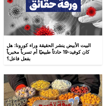
البيت الأبيض ينشر الحقيقة وراء كورونا: هل
كان كوفيد-19 حادثاً طبيعيًا أم تسرباً مخبرياً
بفعل فاعل؟