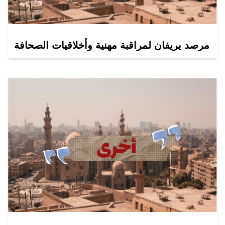
مرصد يريفان لمراقبة مهنية وأخلاقيات الصحافة