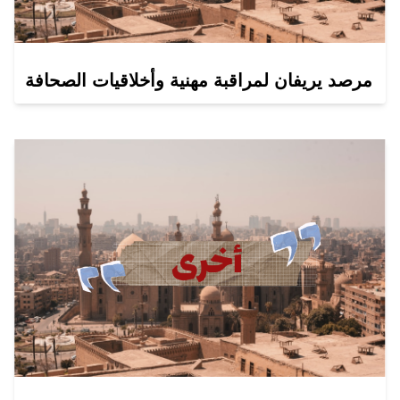
مرصد يريفان لمراقبة مهنية وأخلاقيات الصحافة