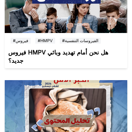
#الفيروسات التنفسية
#HMPV
#فيروس
فيروس HMPV هل نحن أمام تهديد وبائي
جديد؟