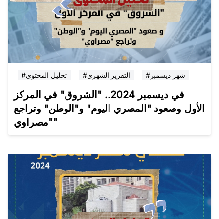
#شهر ديسمبر
#التقرير الشهري
#تحليل المحتوى
في ديسمبر 2024.. "الشروق" في المركز
الأول وصعود "المصري اليوم" و"الوطن" وتراجع
"مصراوي"