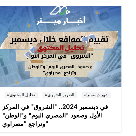
#شهر ديسمبر
#التقرير الشهري
#تحليل المحتوى
في ديسمبر 2024.. "الشروق" في المركز
الأول وصعود "المصري اليوم" و"الوطن"
وتراجع "مصراوي"