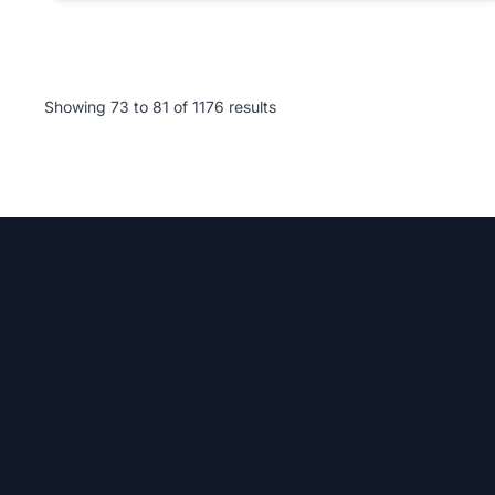
Showing
73
to
81
of
1176
results