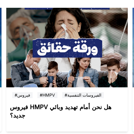
#الفيروسات التنفسية
#HMPV
#فيروس
فيروس HMPV هل نحن أمام تهديد وبائي
جديد؟