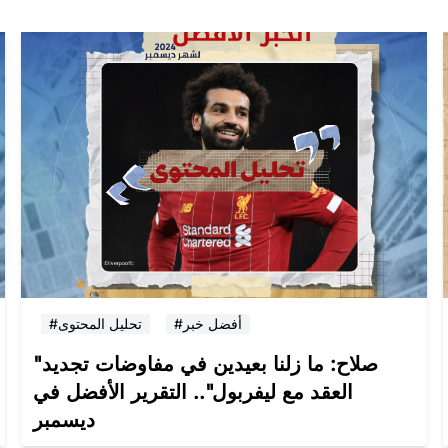
#أفضل خبر
#تحليل المحتوى
"صلاح: ما زلنا بعيدين في مفاوضات تجديد
العقد مع ليفربول".. التقرير الأفضل في
ديسمبر