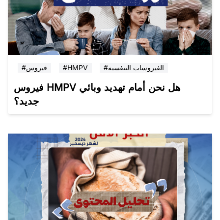
#الفيروسات التنفسية
#HMPV
#فيروس
فيروس HMPV هل نحن أمام تهديد وبائي
جديد؟