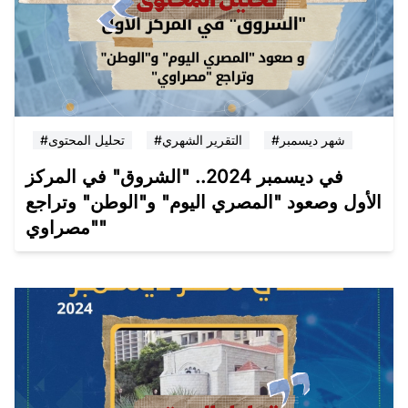
#شهر ديسمبر
#التقرير الشهري
#تحليل المحتوى
في ديسمبر 2024.. "الشروق" في المركز
الأول وصعود "المصري اليوم" و"الوطن" وتراجع
"مصراوي"