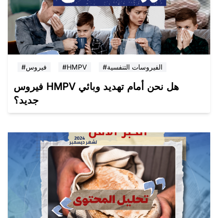
#الفيروسات التنفسية
#HMPV
#فيروس
فيروس HMPV هل نحن أمام تهديد وبائي
جديد؟