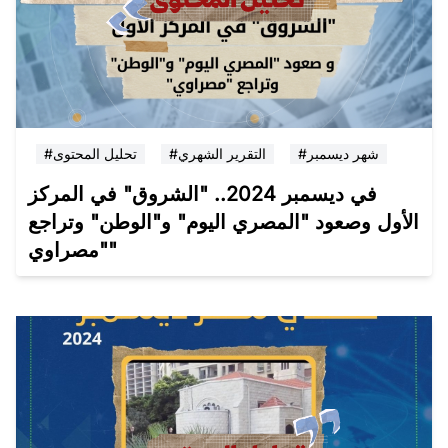
#شهر ديسمبر
#التقرير الشهري
#تحليل المحتوى
في ديسمبر 2024.. "الشروق" في المركز
الأول وصعود "المصري اليوم" و"الوطن" وتراجع
"مصراوي"