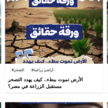
#أراضي زراعية
#التصحر
الأرض تموت ببطء.. كيف يهدد التصحر
مستقبل الزراعة في مصر؟