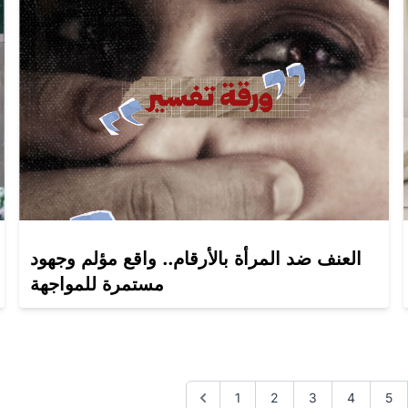
العنف ضد المرأة بالأرقام.. واقع مؤلم وجهود
مستمرة للمواجهة
1
2
3
4
5