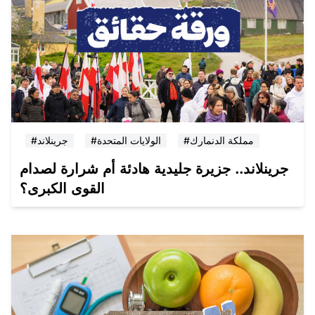
#مملكة الدنمارك
#الولايات المتحدة
#جرينلاند
جرينلاند.. جزيرة جليدية هادئة أم شرارة لصدام
القوى الكبرى؟