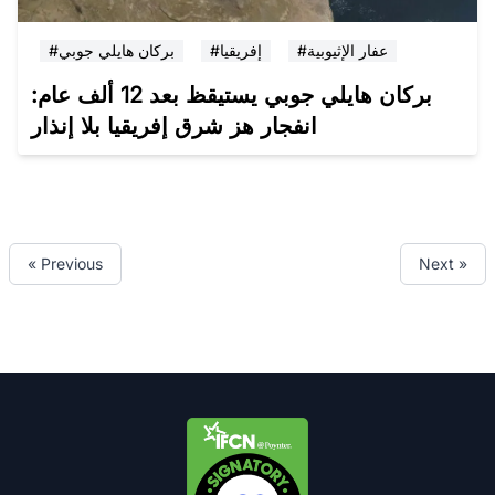
#عفار الإثيوبية
#إفريقيا
#بركان هايلي جوبي
بركان هايلي جوبي يستيقظ بعد 12 ألف عام:
انفجار هز شرق إفريقيا بلا إنذار
« Previous
Next »