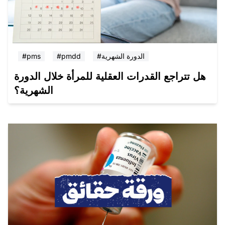
#الدورة الشهرية
#pmdd
#pms
هل تتراجع القدرات العقلية للمرأة خلال الدورة
الشهرية؟