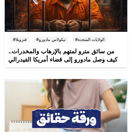
#الولايات المتحدة
#نيكولاس مادورو
#فنزويلا
من سائق مترو لمتهم بالإرهاب والمخدرات..
كيف وصل مادورو إلى قضاء أمريكا الفيدرالي