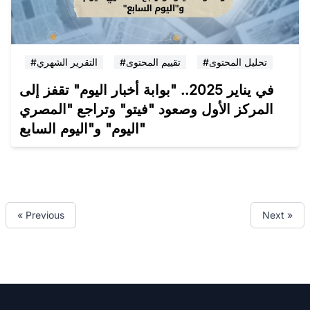
#تحليل المحتوى
#تقييم المحتوى
#التقرير الشهري
في يناير 2025.. "بوابة أخبار اليوم" تقفز إلى
المركز الأول وصعود "فيتو" وتراجع "المصري
اليوم" و"اليوم السابع"
« Previous
Next »