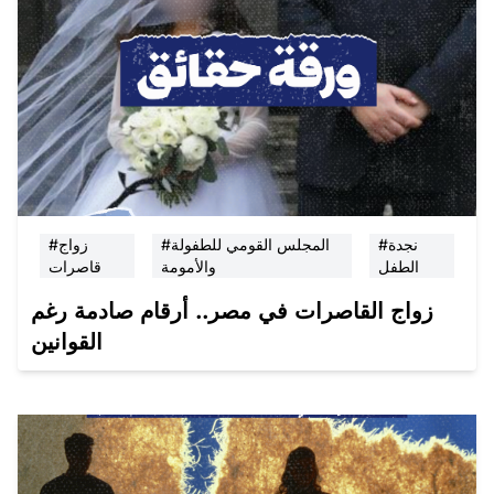
#نجدة
#المجلس القومي للطفولة
#زواج
الطفل
والأمومة
قاصرات
زواج القاصرات في مصر.. أرقام صادمة رغم
القوانين