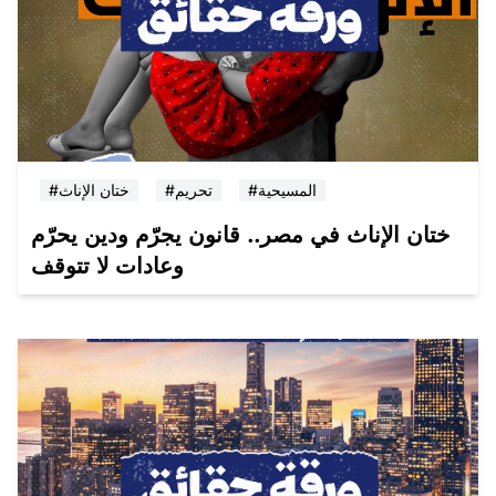
#المسيحية
#تحريم
#ختان الإناث
ختان الإناث في مصر.. قانون يجرّم ودين يحرّم
وعادات لا تتوقف