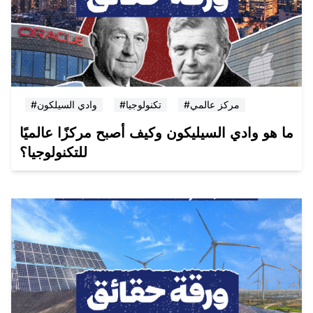
#مركز عالمي
#تكنولوجيا
#وادي السيلكون
ما هو وادي السيليكون وكيف أصبح مركزًا عالميًا
للتكنولوجيا؟