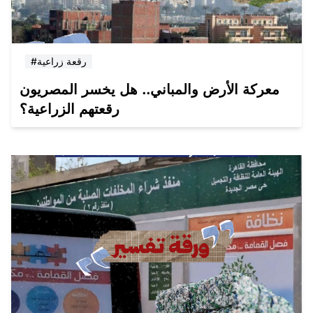
#رقعة زراعية
معركة الأرض والمباني.. هل يخسر المصريون
رقعتهم الزراعية؟