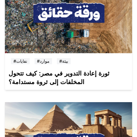
#بيئة
#موارد
#نفايات
ثورة إعادة التدوير في مصر: كيف تتحول
المخلفات إلى ثروة مستدامة؟