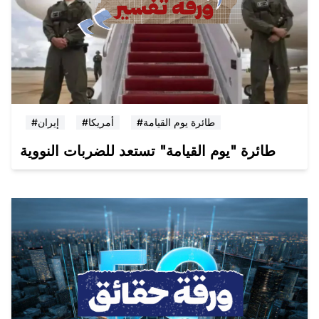
#طائرة يوم القيامة
#أمريكا
#إيران
طائرة "يوم القيامة" تستعد للضربات النووية