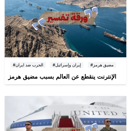
#مضيق هرمز
#إيران وإسرائيل
#الحرب ضد ايران
الإنترنت ينقطع عن العالم بسبب مضيق هرمز