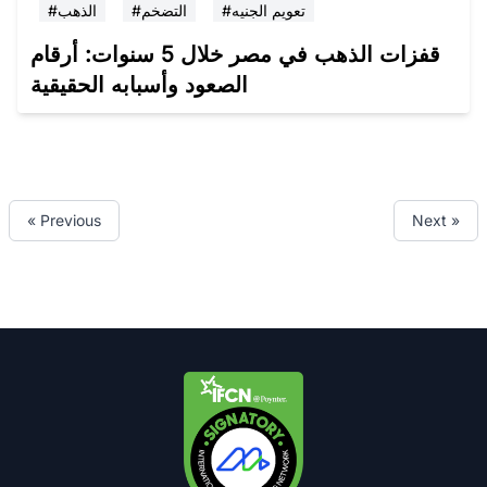
#تعويم الجنيه
#التضخم
#الذهب
قفزات الذهب في مصر خلال 5 سنوات: أرقام
الصعود وأسبابه الحقيقية
« Previous
Next »