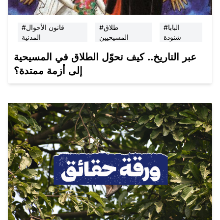
#البابا
#طلاق
#قانون الأحوال
شنودة
المسيحيين
المدنية
عبر التاريخ.. كيف تحوّل الطلاق في المسيحية
إلى أزمة ممتدة؟