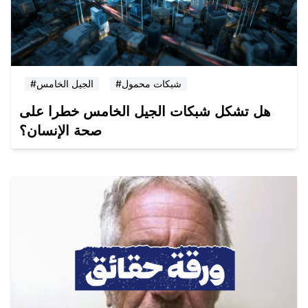
#شبكات محمول
#الجيل الخامس
هل تشكل شبكات الجيل الخامس خطرا على
صحة الإنسان؟