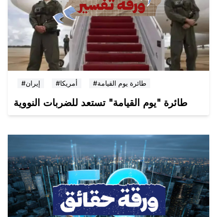
#طائرة يوم القيامة
#أمريكا
#إيران
طائرة "يوم القيامة" تستعد للضربات النووية