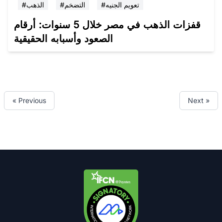
#تعويم الجنيه
#التضخم
#الذهب
قفزات الذهب في مصر خلال 5 سنوات: أرقام
الصعود وأسبابه الحقيقية
« Previous
Next »