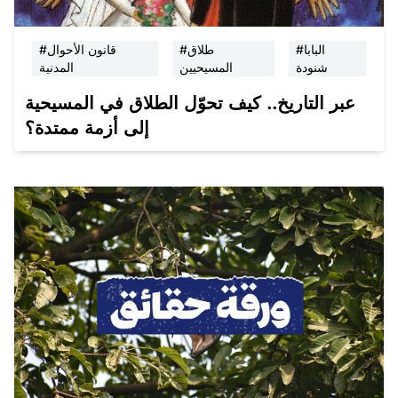
#البابا
#طلاق
#قانون الأحوال
شنودة
المسيحيين
المدنية
عبر التاريخ.. كيف تحوّل الطلاق في المسيحية
إلى أزمة ممتدة؟