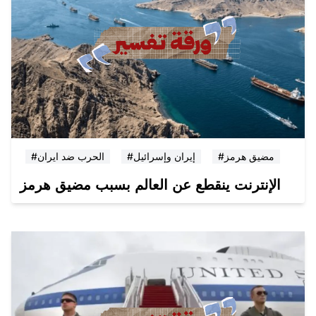
#مضيق هرمز
#إيران وإسرائيل
#الحرب ضد ايران
الإنترنت ينقطع عن العالم بسبب مضيق هرمز