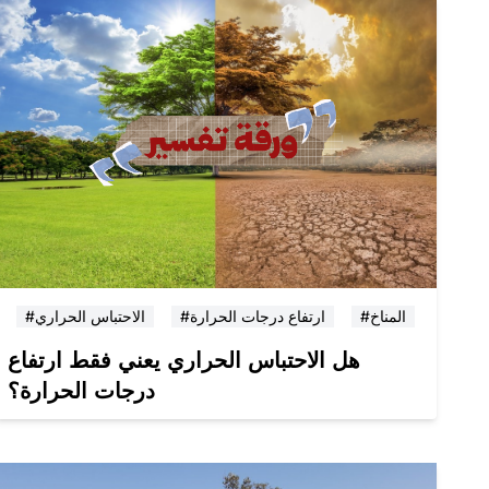
#المناخ
#ارتفاع درجات الحرارة
#الاحتباس الحراري
هل الاحتباس الحراري يعني فقط ارتفاع
درجات الحرارة؟