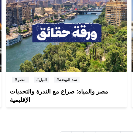
#سد النهضة
#النيل
#مصر
مصر والمياه: صراع مع الندرة والتحديات
الإقليمية