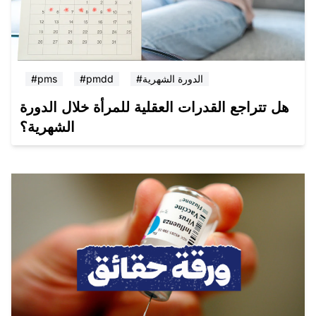
#الدورة الشهرية
#pmdd
#pms
هل تتراجع القدرات العقلية للمرأة خلال الدورة
الشهرية؟