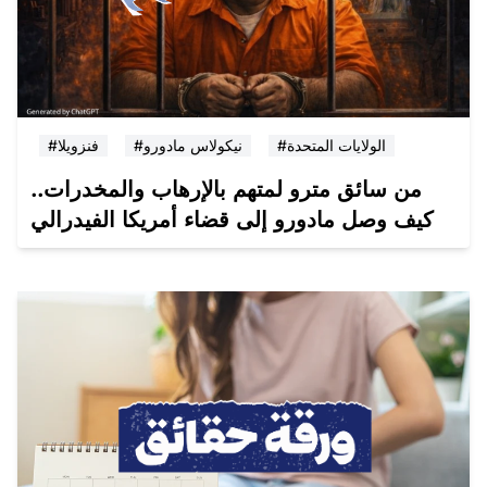
#الولايات المتحدة
#نيكولاس مادورو
#فنزويلا
من سائق مترو لمتهم بالإرهاب والمخدرات..
كيف وصل مادورو إلى قضاء أمريكا الفيدرالي