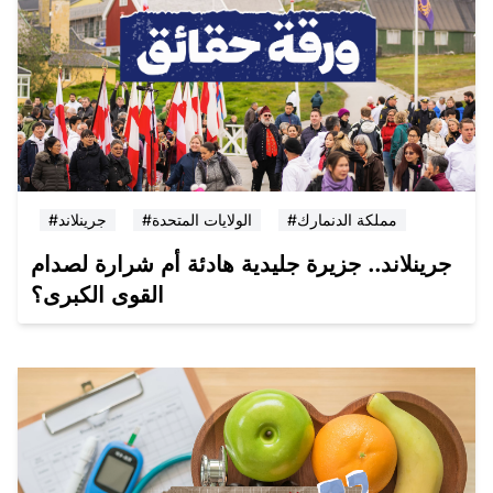
#مملكة الدنمارك
#الولايات المتحدة
#جرينلاند
جرينلاند.. جزيرة جليدية هادئة أم شرارة لصدام
القوى الكبرى؟