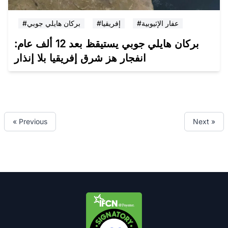
#عفار الإثيوبية
#إفريقيا
#بركان هايلي جوبي
بركان هايلي جوبي يستيقظ بعد 12 ألف عام:
انفجار هز شرق إفريقيا بلا إنذار
« Previous
Next »