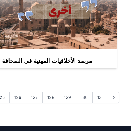
مرصد الأخلاقيات المهنية في الصحافة
125
126
127
128
129
130
131