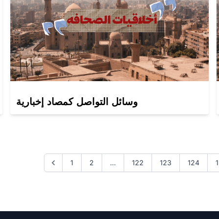
وسائل التواصل كمصاد إخبارية
1
2
...
122
123
124