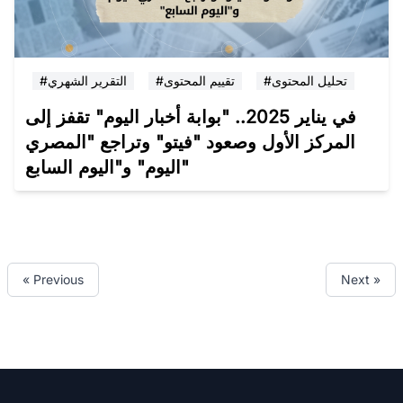
#تحليل المحتوى
#تقييم المحتوى
#التقرير الشهري
في يناير 2025.. "بوابة أخبار اليوم" تقفز إلى
المركز الأول وصعود "فيتو" وتراجع "المصري
اليوم" و"اليوم السابع"
« Previous
Next »