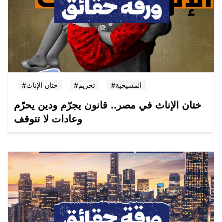
#المسيحية
#تحريم
#ختان الإناث
ختان الإناث في مصر.. قانون يجرّم ودين يحرّم
وعادات لا تتوقف