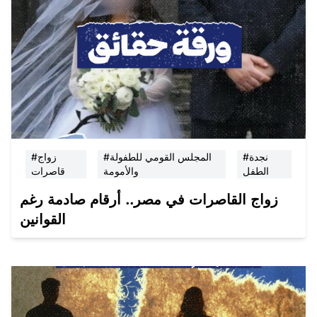
#نجدة
#المجلس القومي للطفولة
#زواج
الطفل
والأمومة
قاصرات
زواج القاصرات في مصر.. أرقام صادمة رغم
القوانين