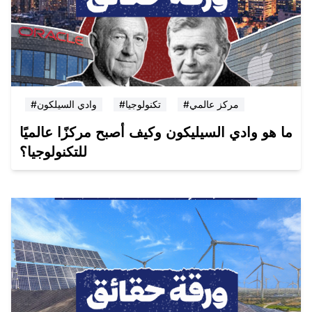
#مركز عالمي
#تكنولوجيا
#وادي السيلكون
ما هو وادي السيليكون وكيف أصبح مركزًا عالميًا
للتكنولوجيا؟