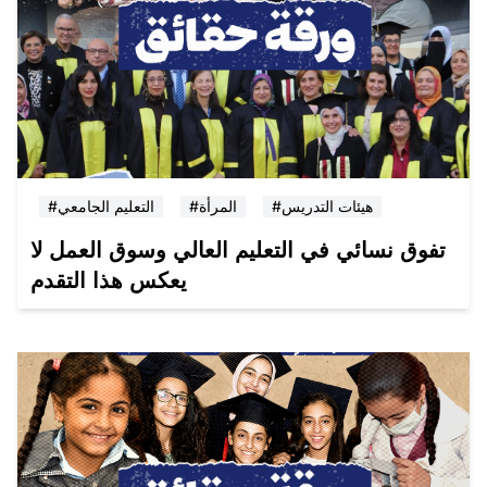
#هيئات التدريس
#المرأة
#التعليم الجامعي
تفوق نسائي في التعليم العالي وسوق العمل لا
يعكس هذا التقدم