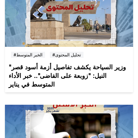
#تحليل المحتوى
#الخبر المتوسط
"وزير السياحة يكشف تفاصيل أزمة أسود قصر
النيل: "زوبعة على الفاضى".. خبر الأداء
المتوسط في يناير