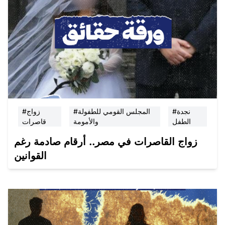
#نجدة
#المجلس القومي للطفولة
#زواج
الطفل
والأمومة
قاصرات
زواج القاصرات في مصر.. أرقام صادمة رغم
القوانين