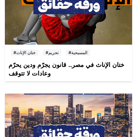
#المسيحية
#تحريم
#ختان الإناث
ختان الإناث في مصر.. قانون يجرّم ودين يحرّم
وعادات لا تتوقف