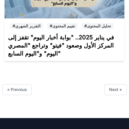
#تحليل المحتوى
#تقييم المحتوى
#التقرير الشهري
في يناير 2025.. "بوابة أخبار اليوم" تقفز إلى
المركز الأول وصعود "فيتو" وتراجع "المصري
اليوم" و"اليوم السابع"
« Previous
Next »