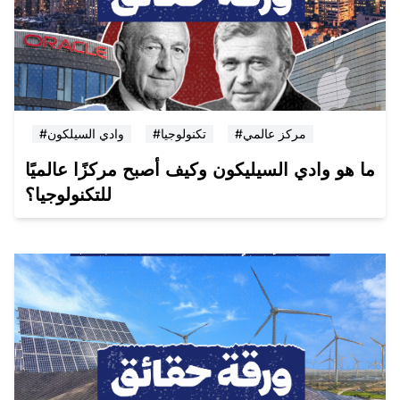
#مركز عالمي
#تكنولوجيا
#وادي السيلكون
ما هو وادي السيليكون وكيف أصبح مركزًا عالميًا
للتكنولوجيا؟