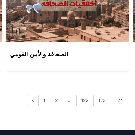
الصحافة والأمن القومي
1
2
...
122
123
124