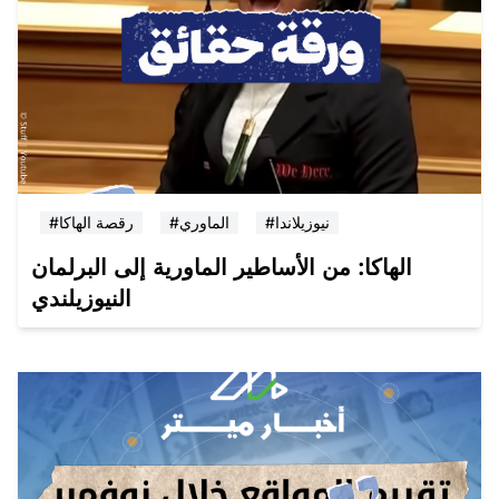
#نيوزيلاندا
#الماوري
#رقصة الهاكا
الهاكا: من الأساطير الماورية إلى البرلمان
النيوزيلندي