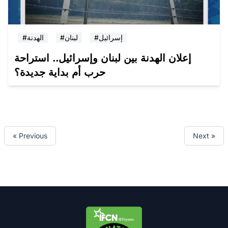
#إسرائيل
#لبنان
#الهدنة
إعلان الهدنة بين لبنان وإسرائيل.. استراحة
حرب أم بداية جديدة؟
« Previous
Next »