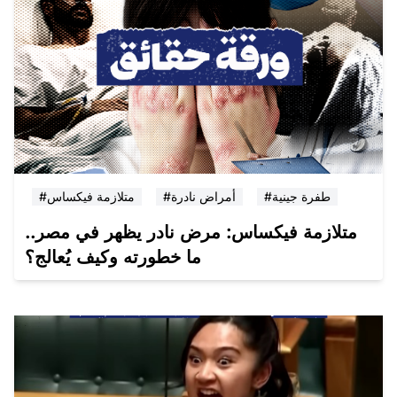
#طفرة جينية
#أمراض نادرة
#متلازمة فيكساس
متلازمة فيكساس: مرض نادر يظهر في مصر..
ما خطورته وكيف يُعالج؟