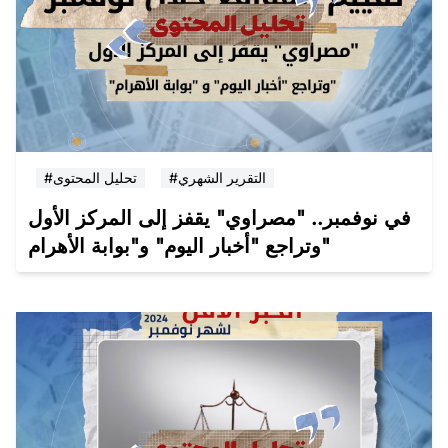
#التقرير الشهري
#تحليل المحتوى
في نوفمبر.. "مصراوي" يقفز إلى المركز الأول
وتراجع "أخبار اليوم" و"بوابة الأهرام"