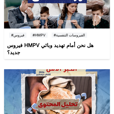
#الفيروسات التنفسية
#HMPV
#فيروس
فيروس HMPV هل نحن أمام تهديد وبائي
جديد؟