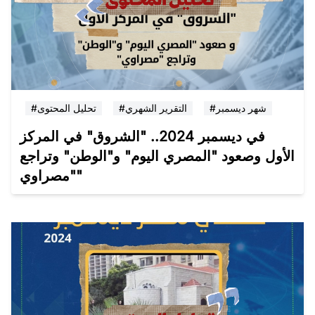
#شهر ديسمبر
#التقرير الشهري
#تحليل المحتوى
في ديسمبر 2024.. "الشروق" في المركز
الأول وصعود "المصري اليوم" و"الوطن" وتراجع
"مصراوي"