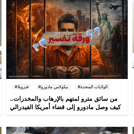
#الولايات المتحدة
#نيكولاس مادورو
#فنزويلا
من سائق مترو لمتهم بالإرهاب والمخدرات..
كيف وصل مادورو إلى قضاء أمريكا الفيدرالي