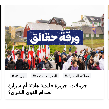
#مملكة الدنمارك
#الولايات المتحدة
#جرينلاند
جرينلاند.. جزيرة جليدية هادئة أم شرارة
لصدام القوى الكبرى؟