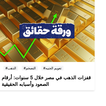
#تعويم الجنيه
#التضخم
#الذهب
قفزات الذهب في مصر خلال 5 سنوات: أرقام
الصعود وأسبابه الحقيقية