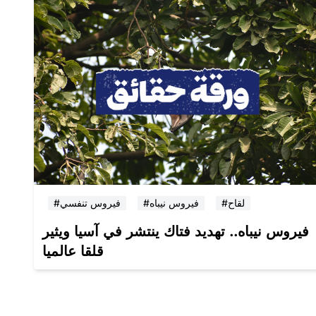
#لقاح
#فيروس نيباه
#فيروس تنفسي
فيروس نيباه.. تهديد فتاك ينتشر في آسيا ويثير
قلقا عالميا