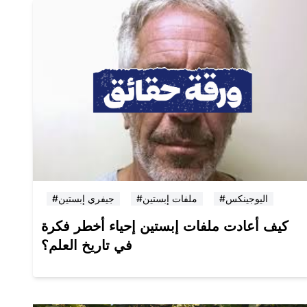
#اليوجينكس
#ملفات إبستين
#جيفري إبستين
كيف أعادت ملفات إبستين إحياء أخطر فكرة
في تاريخ العلم؟