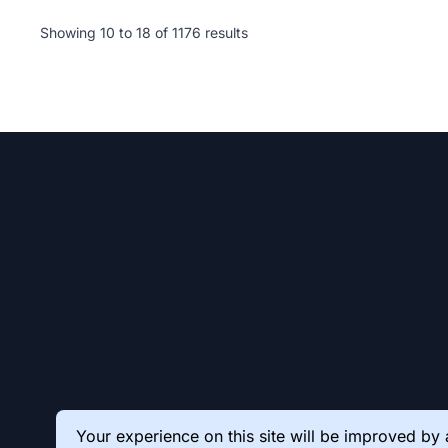
Showing
10
to
18
of
1176
results
Your experience on this site will be improved by