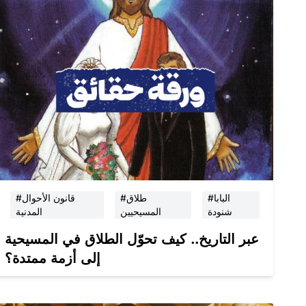
#البابا
#طلاق
#قانون الأحوال
شنودة
المسيحيين
المدنية
عبر التاريخ.. كيف تحوّل الطلاق في المسيحية
إلى أزمة ممتدة؟