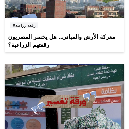
#رقعة زراعية
معركة الأرض والمباني.. هل يخسر المصريون
رقعتهم الزراعية؟