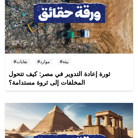
#بيئة
#موارد
#نفايات
ثورة إعادة التدوير في مصر: كيف تتحول
المخلفات إلى ثروة مستدامة؟