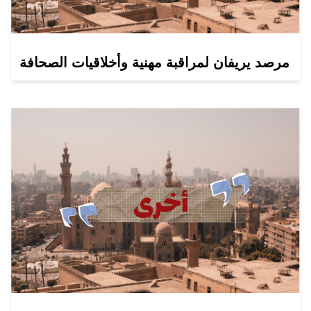
مرصد يريفان لمراقبة مهنية وأخلاقيات الصحافة