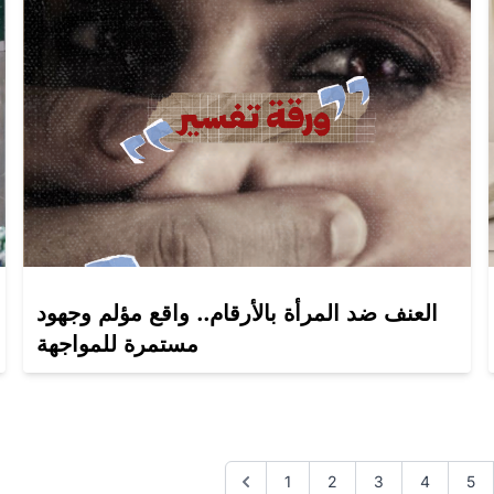
العنف ضد المرأة بالأرقام.. واقع مؤلم وجهود
مستمرة للمواجهة
1
2
3
4
5