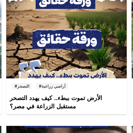
#أراضي زراعية
#التصحر
الأرض تموت ببطء.. كيف يهدد التصحر
مستقبل الزراعة في مصر؟