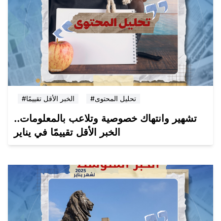
#تحليل المحتوى
#الخبر الأقل تقييمًا
تشهير وانتهاك خصوصية وتلاعب بالمعلومات..
الخبر الأقل تقييمًا في يناير