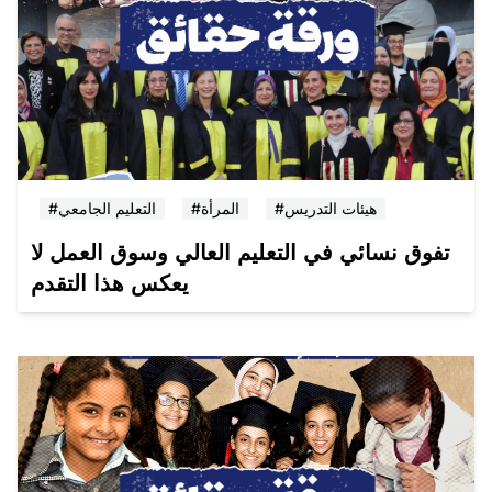
#هيئات التدريس
#المرأة
#التعليم الجامعي
تفوق نسائي في التعليم العالي وسوق العمل لا
يعكس هذا التقدم