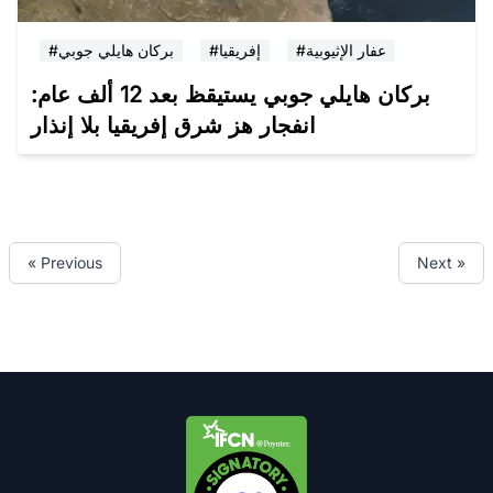
#عفار الإثيوبية
#إفريقيا
#بركان هايلي جوبي
بركان هايلي جوبي يستيقظ بعد 12 ألف عام:
انفجار هز شرق إفريقيا بلا إنذار
« Previous
Next »