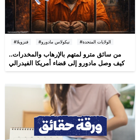
#الولايات المتحدة
#نيكولاس مادورو
#فنزويلا
من سائق مترو لمتهم بالإرهاب والمخدرات..
كيف وصل مادورو إلى قضاء أمريكا الفيدرالي