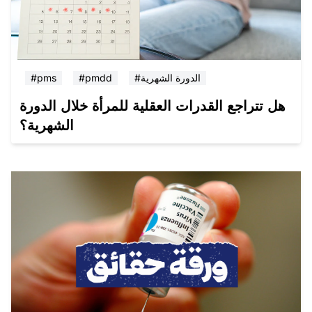
#الدورة الشهرية
#pmdd
#pms
هل تتراجع القدرات العقلية للمرأة خلال الدورة
الشهرية؟