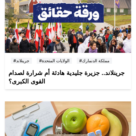
#مملكة الدنمارك
#الولايات المتحدة
#جرينلاند
جرينلاند.. جزيرة جليدية هادئة أم شرارة لصدام
القوى الكبرى؟