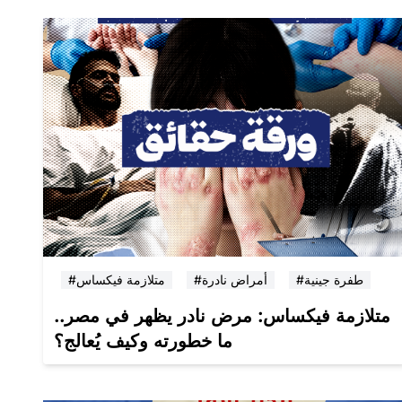
#طفرة جينية
#أمراض نادرة
#متلازمة فيكساس
متلازمة فيكساس: مرض نادر يظهر في مصر..
ما خطورته وكيف يُعالج؟