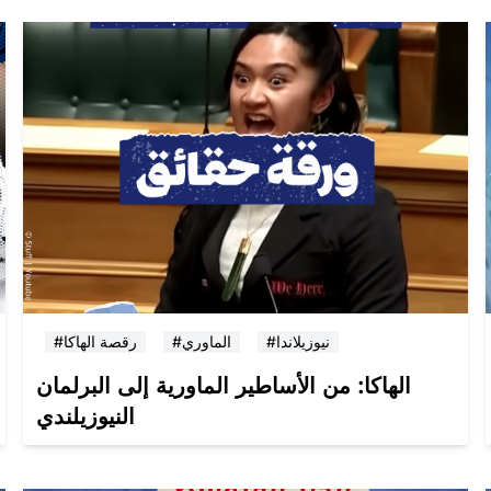
#نيوزيلاندا
#الماوري
#رقصة الهاكا
الهاكا: من الأساطير الماورية إلى البرلمان
النيوزيلندي