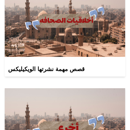
قصص مهمة نشرتها الويكيليكس