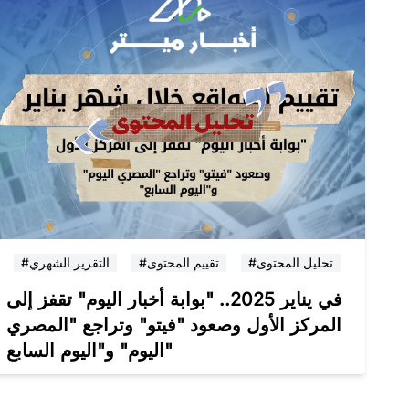
#تحليل المحتوى
#تقييم المحتوى
#التقرير الشهري
في يناير 2025.. "بوابة أخبار اليوم" تقفز إلى
المركز الأول وصعود "فيتو" وتراجع "المصري
اليوم" و"اليوم السابع"