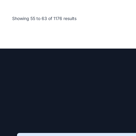
Showing
55
to
63
of
1176
results