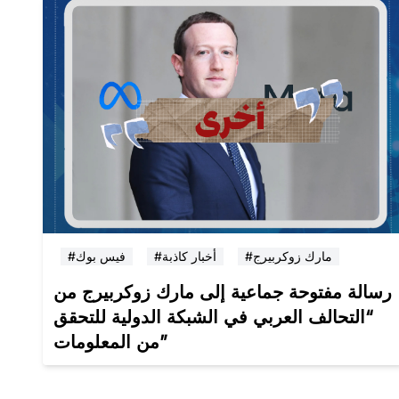
#مارك زوكربيرج
#أخبار كاذبة
#فيس بوك
رسالة مفتوحة جماعية إلى مارك زوكربيرج من
“التحالف العربي في الشبكة الدولية للتحقق
من المعلومات”