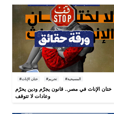
#المسيحية
#تحريم
#ختان الإناث
ختان الإناث في مصر.. قانون يجرّم ودين يحرّم
وعادات لا تتوقف