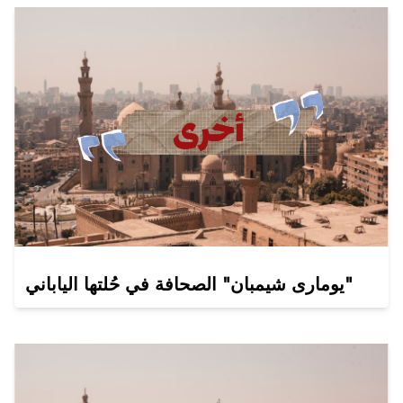
يومارى شيمبان" الصحافة في حُلتها الياباني"