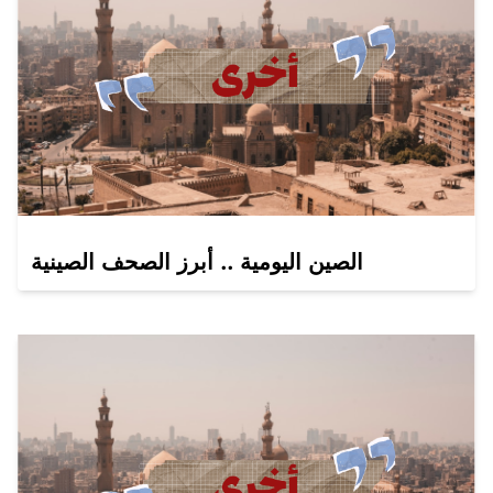
الصين اليومية .. أبرز الصحف الصينية