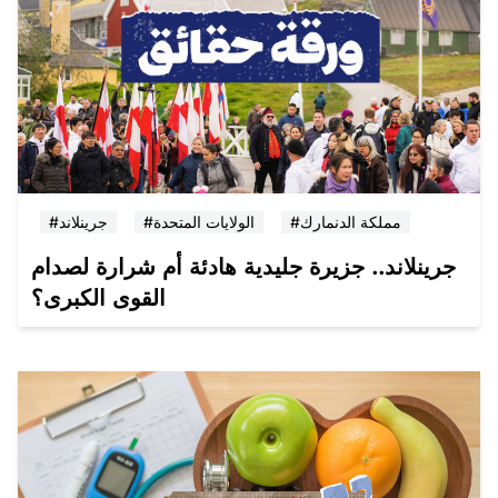
#مملكة الدنمارك
#الولايات المتحدة
#جرينلاند
جرينلاند.. جزيرة جليدية هادئة أم شرارة لصدام
القوى الكبرى؟