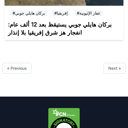
#عفار الإثيوبية
#إفريقيا
#بركان هايلي جوبي
بركان هايلي جوبي يستيقظ بعد 12 ألف عام:
انفجار هز شرق إفريقيا بلا إنذار
« Previous
Next »