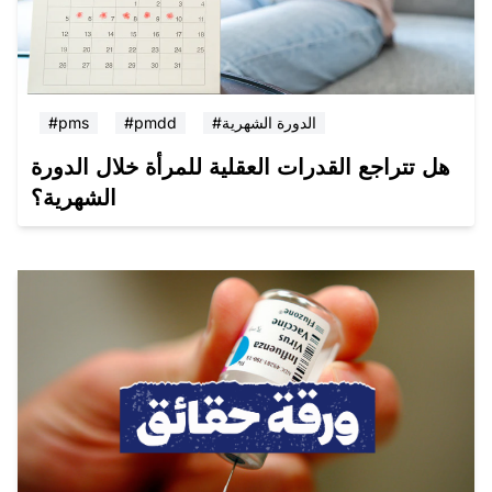
#الدورة الشهرية
#pmdd
#pms
هل تتراجع القدرات العقلية للمرأة خلال الدورة
الشهرية؟