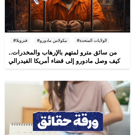
#الولايات المتحدة
#نيكولاس مادورو
#فنزويلا
من سائق مترو لمتهم بالإرهاب والمخدرات..
كيف وصل مادورو إلى قضاء أمريكا الفيدرالي