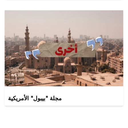
مجلة "بيبول" الأمريكية