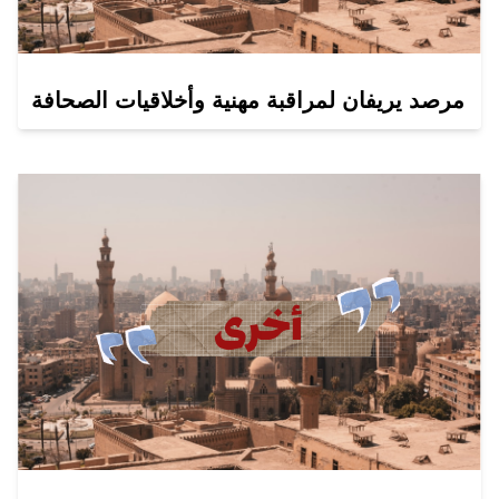
مرصد يريفان لمراقبة مهنية وأخلاقيات الصحافة