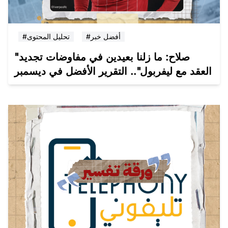
#أفضل خبر
#تحليل المحتوى
"صلاح: ما زلنا بعيدين في مفاوضات تجديد
العقد مع ليفربول".. التقرير الأفضل في ديسمبر