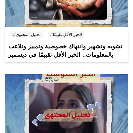
#الخبر الأقل تقييمًا
#تحليل المحتوى
تشويه وتشهير وانتهاك خصوصية وتمييز وتلاعب
بالمعلومات.. الخبر الأقل تقييمًا في ديسمبر