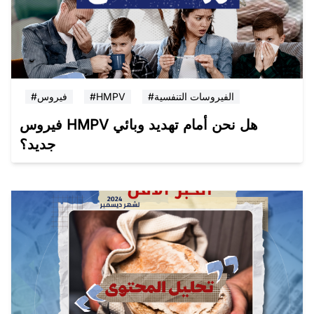
#الفيروسات التنفسية
#HMPV
#فيروس
فيروس HMPV هل نحن أمام تهديد وبائي
جديد؟