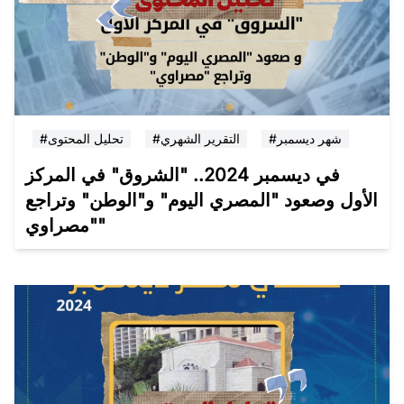
#شهر ديسمبر
#التقرير الشهري
#تحليل المحتوى
في ديسمبر 2024.. "الشروق" في المركز
الأول وصعود "المصري اليوم" و"الوطن" وتراجع
"مصراوي"