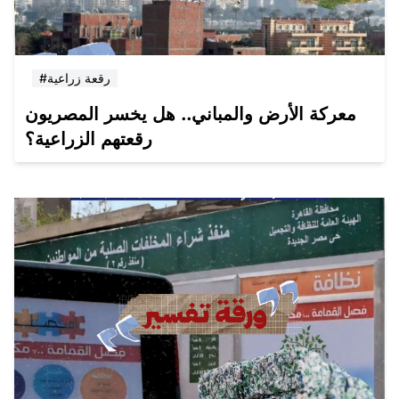
#رقعة زراعية
معركة الأرض والمباني.. هل يخسر المصريون
رقعتهم الزراعية؟