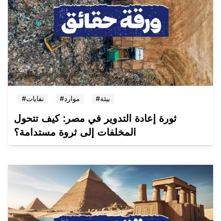
#بيئة
#موارد
#نفايات
ثورة إعادة التدوير في مصر: كيف تتحول
المخلفات إلى ثروة مستدامة؟