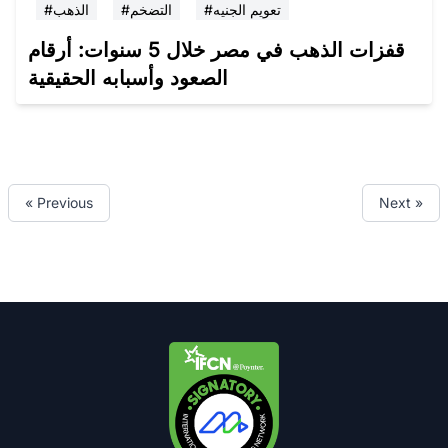
#تعويم الجنيه
#التضخم
#الذهب
قفزات الذهب في مصر خلال 5 سنوات: أرقام
الصعود وأسبابه الحقيقية
« Previous
Next »