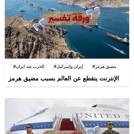
#مضيق هرمز
#إيران وإسرائيل
#الحرب ضد ايران
الإنترنت ينقطع عن العالم بسبب مضيق هرمز