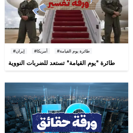
#طائرة يوم القيامة
#أمريكا
#إيران
طائرة "يوم القيامة" تستعد للضربات النووية