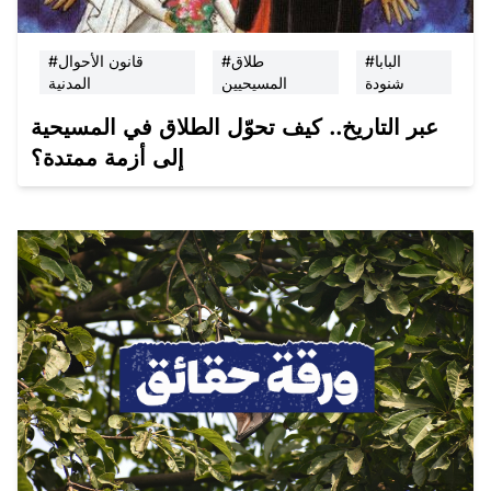
#البابا
#طلاق
#قانون الأحوال
شنودة
المسيحيين
المدنية
عبر التاريخ.. كيف تحوّل الطلاق في المسيحية
إلى أزمة ممتدة؟